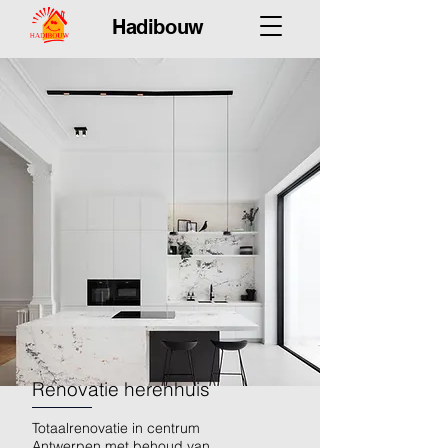
Hadibouw
Renovatie herenhuis
Totaalrenovatie in centrum
Antwerpen met behoud van