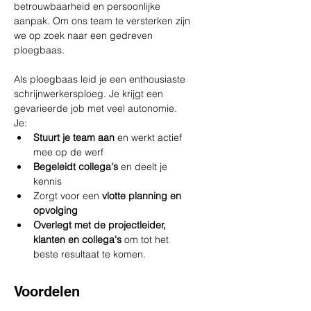
betrouwbaarheid en persoonlijke 
aanpak. Om ons team te versterken zijn 
we op zoek naar een gedreven 
ploegbaas.
Als ploegbaas leid je een enthousiaste 
schrijnwerkersploeg. Je krijgt een 
gevarieerde job met veel autonomie.
Je:
Stuurt je team aan
 en werkt actief 
mee op de werf
Begeleidt collega's
 en deelt je 
kennis
Zorgt voor een
 vlotte planning en 
opvolging
Overlegt met de projectleider, 
klanten en collega's
 om tot het 
beste resultaat te komen.
Voordelen