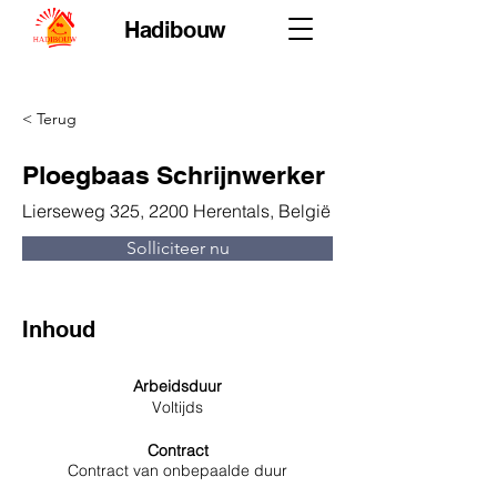
Hadibouw
< Terug
Ploegbaas Schrijnwerker
Lierseweg 325, 2200 Herentals, België
Solliciteer nu
Inhoud
Arbeidsduur
Voltijds
Contract
Contract van onbepaalde duur