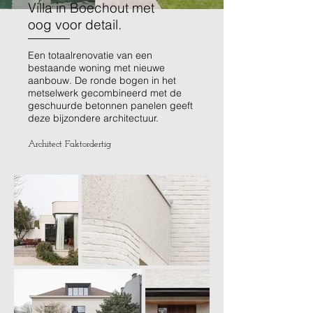
Villa in Boechout met
oog voor detail.
Een totaalrenovatie van een
bestaande woning met nieuwe
aanbouw. De ronde bogen in het
metselwerk gecombineerd met de
geschuurde betonnen panelen geeft
deze bijzondere architectuur.
Architect Faktordertig