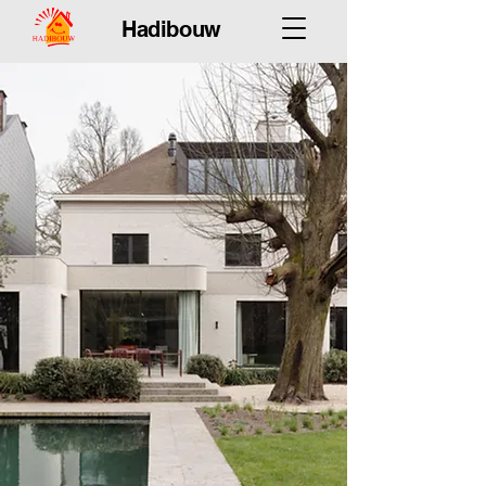
Hadibouw